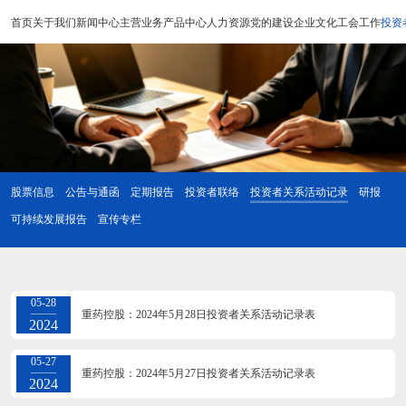
首页
关于我们
新闻中心
主营业务
产品中心
人力资源
党的建设
企业文化
工会工作
投资
股票信息
公告与通函
定期报告
投资者联络
投资者关系活动记录
研报
可持续发展报告
宣传专栏
05-28
重药控股：2024年5月28日投资者关系活动记录表
2024
05-27
重药控股：2024年5月27日投资者关系活动记录表
2024