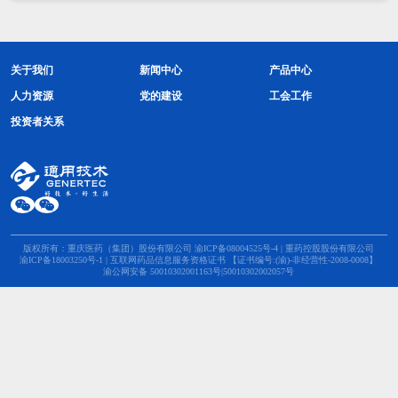
关于我们
新闻中心
产品中心
人力资源
党的建设
工会工作
投资者关系
版权所有：重庆医药（集团）股份有限公司
渝ICP备08004525号-4
| 重药控股股份有限公司
渝ICP备18003250号-1
| 互联网药品信息服务资格证书 【证书编号:(渝)-非经营性-2008-0008】
渝公网安备 50010302001163号|50010302002057号