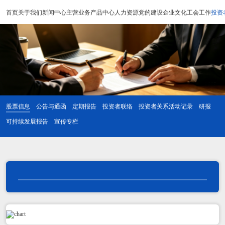
首页
关于我们
新闻中心
主营业务
产品中心
人力资源
党的建设
企业文化
工会工作
投资
股票信息
公告与通函
定期报告
投资者联络
投资者关系活动记录
研报
可持续发展报告
宣传专栏