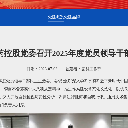
党建概况
党建品牌
药控股党委召开2025年度党员领导干
日期：2026-07-03 创建者：党群工作部
5年度党员领导干部民主生活会。会议围绕“深入学习贯彻习近平新时代中
，锲而不舍落实中央八项规定精神，推进作风建设常态化长效化，以优良
，深入开展自我检视与党性分析，严肃进行批评和自我批评。通用技术集
门负责人列席。