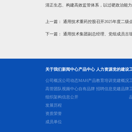
清正生态、构建高效监管体系，以过硬政治能力
上一篇：
通用技术重药控股召开2025年度二
下一篇：
通用技术集团副总经理、党组成员古
关于我们
新闻中心
产品中心
人力资源
党的建设
公司概况
公司动态
MAH产品
教育培训
党建概况
高管团队
视频中心
自有品牌
招聘信息
党建品牌
组织架构
信息公开
发展历程
资质荣誉
成员单位