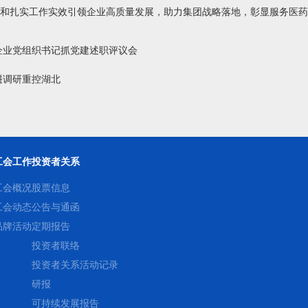
和扎实工作实效引领企业高质量发展，助力集团战略落地，彰显服务医药
级企业党组织书记抓党建述职评议会
琎调研重控湖北
工会工作
投资者关系
工会概况
股票信息
工会动态
公告与通函
品牌活动
定期报告
投资者联络
投资者关系活动记录
研报
可持续发展报告