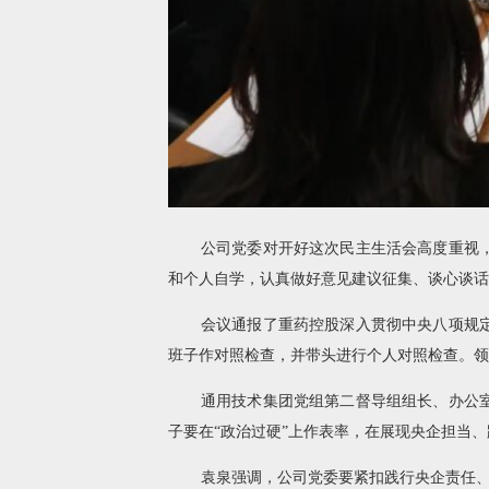
公司党委对开好这次民主生活会高度重视
和个人自学，认真做好意见建议征集、谈心谈话
会议通报了重药控股深入贯彻中央八项规定
班子作对照检查，并带头进行个人对照检查。领
通用技术集团党组第二督导组组长、办公
子要在“政治过硬”上作表率，在展现央企担当
袁泉强调，公司党委要紧扣践行央企责任、