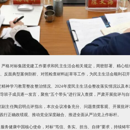
，严格对标集团党建工作要求和民主生活会相关规定，周密部署、精心组
、反面典型案例剖析、对照检查材料起草等工作，为民主生活会顺利召开
精神学习教育整改整治情况、2024年度民主生活会整改落实情况以及
导班子成员逐一发言，聚焦“五个带头”进行深入查摆，严肃开展批评与自
室副主任陶启明点评指出，本次会议准备充分、问题查摆客观、开展批评
、践行正确政绩观、推动党业深度融合、推进全面从严治党上作标杆。
服务健康中国核心使命，对标“笃信、务实、担当、自律”要求，持续铸