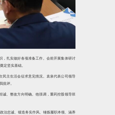
织，扎实做好各项准备工作。会前开展集体研讨
奠定坚实基础。
本次民主生活会征求意见情况。袁泉代表公司领导
我批评。
坦诚、整改方向明确。他强调，重药控股领导班
牢政治忠诚、锻造务实作风、锤炼履职本领、涵养