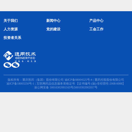
关于我们
新闻中心
产品中心
人力资源
党的建设
工会工作
投资者关系
版权所有：重庆医药（集团）股份有限公司
渝ICP备08004525号-4
| 重药控股股份有限公司
渝ICP备18003250号-1
| 互联网药品信息服务资格证书 【证书编号:(渝)-非经营性-2008-0008】
渝公网安备 50010302001163号|50010302002057号